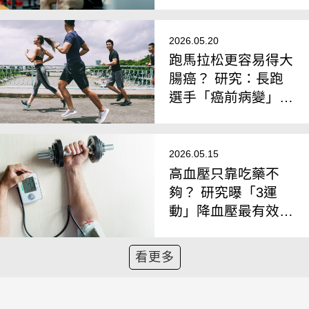
著提升
2026.05.20
跑馬拉松更容易得大
腸癌？ 研究：長跑
選手「癌前病變」風
險，比一般同齡人高
12.5倍
2026.05.15
高血壓只靠吃藥不
夠？ 研究曝「3運
動」降血壓最有效：
第一名竟不是重訓
看更多