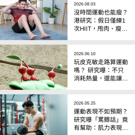
2026.08.03
沒時間運動也能瘦？
港研究：假日僅練1
次HIIT，甩肉、瘦肚
子效果一樣好
2026.06.10
玩皮克敏走路算運動
嗎？ 研究曝：不只
消耗熱量，還能讓
「情緒變得更穩定」
2026.05.25
運動表現不如預期？
研究曝「罵髒話」竟
有幫助：肌力表現顯