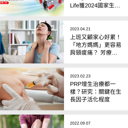
Life獲2024國家生技
大獎
2023.04.21
上班又顧家心好累！
「地方媽媽」更容易
肩頸痠痛？ 芳療師
教4動作緩解
2023.02.23
PRP增生治療都一
樣？研究：關鍵在生
長因子活化程度
2022.09.07