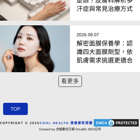
麼辦？皮膚科解析多
汗症與常見治療方式
2026.08.07
解密面膜保養學：認
識四大面膜劑型，依
肌膚需求挑選更適合
看更多
TOP
COPYRIGHT © 2026
COOL HEALTH 潮健康新媒體
Created by 虎鯨數位行銷 OrcaBiz SEO公司