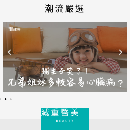
潮流嚴選
減重醫美
BEAUTY