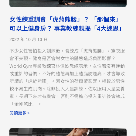
女性練重訓會「虎背熊腰」？ 「那個來」
可以上健身房？ 專業教練親揭「4大迷思」
2022 年 10 月 13 日
不少女性害怕投入訓練後，會練成「虎背熊腰」，穿衣服
會不美觀。健身是否會對女性的體態造成負面影響？
World Gym專業教練官林佳欣教練表示，女性若沒有運動
或重訓的習慣，不好的體態再加上體脂肪過高，才會導致
所謂的「虎背熊腰」。因女性的荷爾蒙影響，相較於男性
較不易生成肌肉。除非投入大量訓練、佐以服用大量營養
素，長期下來才有機會，否則不需擔心投入重訓後會練成
「金剛芭比」。
閱讀更多 »