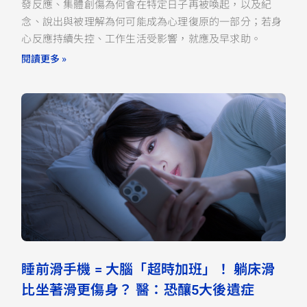
發反應、集體創傷為何會在特定日子再被喚起，以及紀
念、說出與被理解為何可能成為心理復原的一部分；若身
心反應持續失控、工作生活受影響，就應及早求助。
閱讀更多 »
睡前滑手機 = 大腦「超時加班」！ 躺床滑
比坐著滑更傷身？ 醫：恐釀5大後遺症