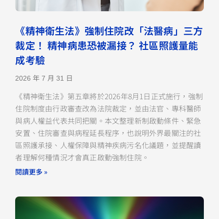
《精神衛生法》強制住院改「法醫病」三方
裁定！ 精神病患恐被漏接？ 社區照護量能
成考驗
2026 年 7 月 31 日
《精神衛生法》第五章將於2026年8月1日正式施行，強制
住院制度由行政審查改為法院裁定，並由法官、專科醫師
與病人權益代表共同把關。本文整理新制啟動條件、緊急
安置、住院審查與病程延長程序，也說明外界最關注的社
區照護承接、人權保障與精神疾病污名化議題，並提醒讀
者理解何種情況才會真正啟動強制住院。
閱讀更多 »