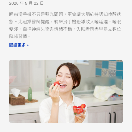
2026 年 5 月 22 日
睡前滑手機不只是藍光問題，更會讓大腦維持認知喚醒狀
態。尤冠棠醫師提醒，躺床滑手機恐導致入睡延遲、睡眠
變淺、自律神經失衡與情緒不穩，失眠者應盡早建立數位
降噪習慣。
閱讀更多 »