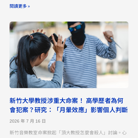
閱讀更多 »
新竹大學教授涉重大命案！ 高學歷者為何
會犯案？研究：「月暈效應」影響個人判斷
2026 年 7 月 16 日
新竹音樂教室命案掀起「頂大教授怎麼會殺人」討論。心