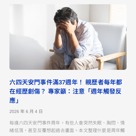
六四天安門事件滿37週年！ 親歷者每年都
在經歷創傷？ 專家籲：注意「週年觸發反
應」
2026 年 6 月 4 日
每逢六四天安門事件周年，有些人會突然失眠、胸悶、情
緒低落，甚至反覆想起過去畫面。本文整理什麼是周年觸