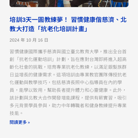
培訓3天一圓教練夢！ 習慣健康偕慈濟、北
教大打造「抗老化培訓計畫」
2024 年 10 月 16 日
習慣健康國際攜手慈濟與國立臺北教育大學，推出全台首
創「抗老化運動培訓」計劃，旨在應對台灣即將進入超高
齡化社會的挑戰，培育專業抗老化教練，以滿足銀髮族群
日益增長的健康需求。這項培訓由專業教官團隊傳授抗老
化運動與教學技巧，包括慈濟長照中心指導員在內的學
員，能學以致用，幫助長者提升體力和心靈健康。此外，
該計劃與北教大合作開發增能課程，提供有薪實習，吸引
多元背景學員參與，助力中年轉職者和健身教練提升專業
技能。
閱讀更多 »