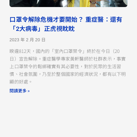
口罩令解除危機才要開始？ 重症醫：還有
「2大病毒」正虎視眈眈
2023 年 2 月 20 日
睽違812天，國內的「室內口罩禁令」終於在今日（20
日）宣告解除。重症醫學專家黃軒醫師於社群表示，事實
上口罩禁令的鬆綁確實有其必要性，對於民眾的生活習
慣、社會氛圍，乃至於整個國家的經濟狀況，都有以下明
顯的好處。
閱讀更多 »