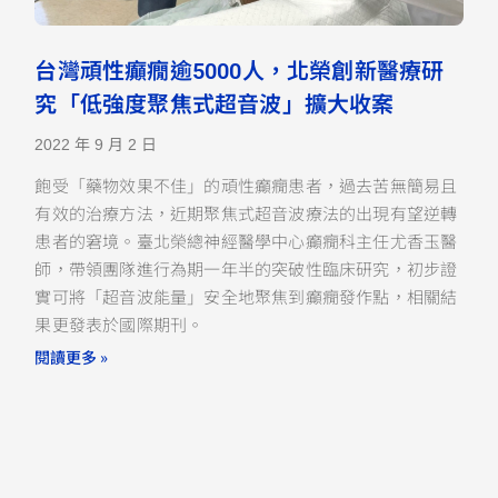
台灣頑性癲癇逾5000人，北榮創新醫療研
究「低強度聚焦式超音波」擴大收案
2022 年 9 月 2 日
飽受「藥物效果不佳」的頑性癲癇患者，過去苦無簡易且
有效的治療方法，近期聚焦式超音波療法的出現有望逆轉
患者的窘境。臺北榮總神經醫學中心癲癇科主任尤香玉醫
師，帶領團隊進行為期一年半的突破性臨床研究，初步證
實可將「超音波能量」安全地聚焦到癲癇發作點，相關結
果更發表於國際期刊。
閱讀更多 »