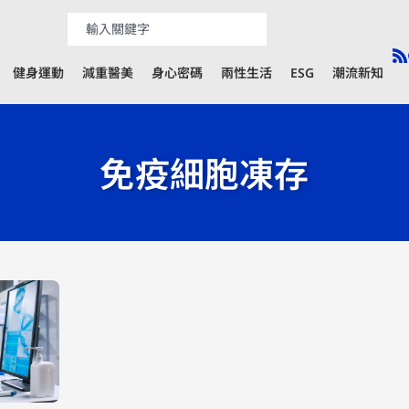
健身運動
減重醫美
身心密碼
兩性生活
ESG
潮流新知
免疫細胞凍存