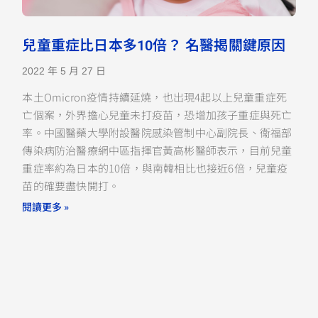
兒童重症比日本多10倍？ 名醫揭關鍵原因
2022 年 5 月 27 日
本土Omicron疫情持續延燒，也出現4起以上兒童重症死
亡個案，外界擔心兒童未打疫苗，恐增加孩子重症與死亡
率。中國醫藥大學附設醫院感染管制中心副院長、衞福部
傳染病防治醫療網中區指揮官黃高彬醫師表示，目前兒童
重症率約為日本的10倍，與南韓相比也接近6倍，兒童疫
苗的確要盡快開打。
閱讀更多 »