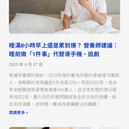
睡滿8小時早上還是累到爆？ 營養師建議：
睡前做「1件事」代替滑手機、追劇
2023 年 4 月 27 日
根據保署資料統計，2019年被診斷為失眠的患者達78萬餘
人，安眠藥的使用量近5年成長19%。時至2021年，全台
有安眠藥使用習慣者高達441萬人，且女性失眠的情況是
男性的2倍。壓力性的失眠問題成為全民共有的困擾，因
此如何減壓、好好睡一覺成為普遍關注的議題。
閱讀更多 »