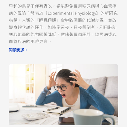
早起的鳥兒不僅有蟲吃，還能避免罹患糖尿病與心血管疾
病的風險？發表於《Experimental Physiology》的新研究
指稱，人類的「睡眠週期」會導致個體的代謝差異，並改
變身體代謝的運作。如時常熬夜、日夜顛倒者，利用脂肪
獲取能量的能力顯著降低，意味著罹患肥胖、糖尿病或心
血管疾病的風險更高。
閱讀更多 »