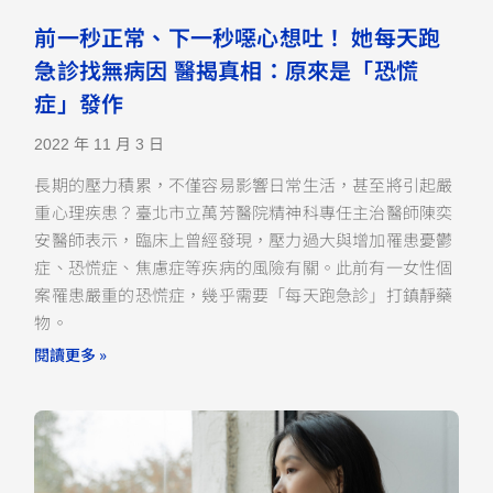
前一秒正常、下一秒噁心想吐！ 她每天跑
急診找無病因 醫揭真相：原來是「恐慌
症」發作
2022 年 11 月 3 日
長期的壓力積累，不僅容易影響日常生活，甚至將引起嚴
重心理疾患？臺北市立萬芳醫院精神科專任主治醫師陳奕
安醫師表示，臨床上曾經發現，壓力過大與增加罹患憂鬱
症、恐慌症、焦慮症等疾病的風險有關。此前有一女性個
案罹患嚴重的恐慌症，幾乎需要「每天跑急診」打鎮靜藥
物。
閱讀更多 »