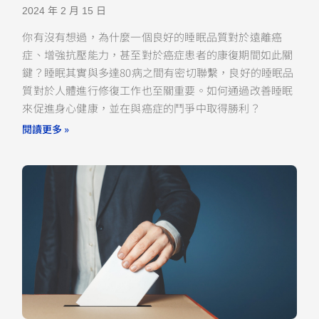
2024 年 2 月 15 日
你有沒有想過，為什麼一個良好的睡眠品質對於遠離癌
症、增強抗壓能力，甚至對於癌症患者的康復期間如此關
鍵？睡眠其實與多達80病之間有密切聯繫，良好的睡眠品
質對於人體進行修復工作也至關重要。如何通過改善睡眠
來促進身心健康，並在與癌症的鬥爭中取得勝利？
閱讀更多 »