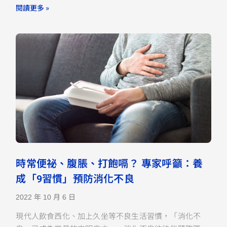
閱讀更多 »
時常便祕、腹脹、打飽嗝？ 專家呼籲：養
成「9習慣」預防消化不良
2022 年 10 月 6 日
現代人飲食西化、加上久坐等不良生活習慣，「消化不