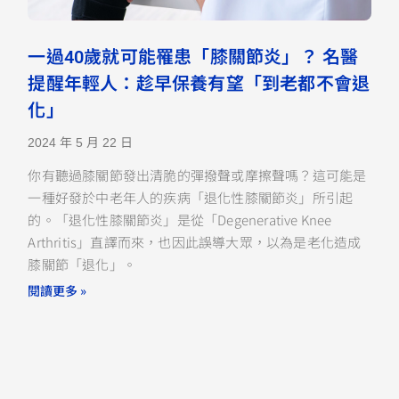
一過40歲就可能罹患「膝關節炎」？ 名醫
提醒年輕人：趁早保養有望「到老都不會退
化」
2024 年 5 月 22 日
你有聽過膝關節發出清脆的彈撥聲或摩擦聲嗎？這可能是
一種好發於中老年人的疾病「退化性膝關節炎」所引起
的。「退化性膝關節炎」是從「Degenerative Knee
Arthritis」直譯而來，也因此誤導大眾，以為是老化造成
膝關節「退化」。
閱讀更多 »