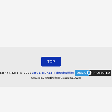
TOP
COPYRIGHT © 2026
COOL HEALTH 潮健康新媒體
Created by 虎鯨數位行銷 OrcaBiz SEO公司