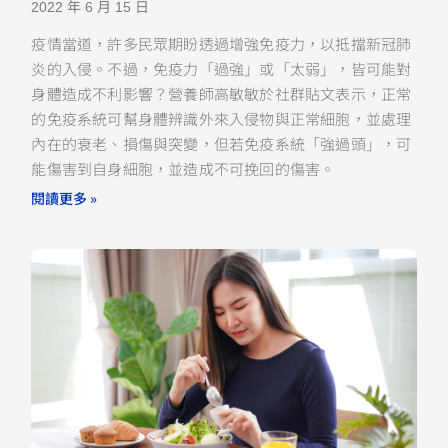
2022 年 6 月 15 日
疫情當道，許多民眾期盼透過增強免疫力，以抵擋新冠肺
炎的入侵。不過，免疫力「過強」或「太弱」，皆可能對
身體造成不利影響？營養師高敏敏於社群貼文表示，正常
的免疫系統可幫身體辨識外來入侵物與正常細胞，並處理
內在的衰老、損傷與突變，但若免疫系統「強過頭」，可
能傷害到自身細胞，並造成不可挽回的傷害。
閱讀更多 »