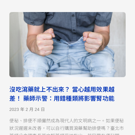
沒吃瀉藥就上不出來？ 當心越用效果越
差！ 藥師示警：用錯種類將影響腎功能
2023 年 2 月 24 日
便秘、排便不順儼然成為現代人的文明病之一。如果便秘
狀況遲遲未改善，可以自行購買瀉藥幫助排便嗎？臺北市