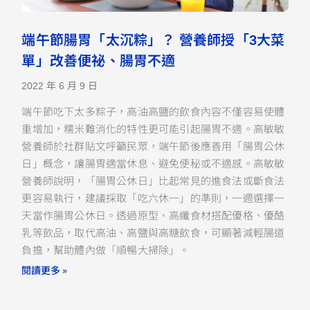
端午節腸胃「太沉粽」？ 營養師授「3大菜
單」改善便祕、腸胃不適
2022 年 6 月 9 日
端午節吃下太多粽子，高油高鹽的飲食內容不僅容易使體
重增加，糯米難消化的特性更可能引起腸胃不適。高敏敏
營養師於社群貼文呼籲民眾，端午節後應善用「腸胃公休
日」概念，讓腸胃適當休息、避免便秘或不適感。高敏敏
營養師說明，「腸胃公休日」比起常見的進食法或斷食法
更容易執行，建議採取「吃六休一」的準則，一週選擇一
天當作腸胃公休日。透過原型、高纖食材搭配優格、優酪
乳等飲品，取代高油、高鹽與高糖飲食，可顯著減輕腸道
負擔，幫助體內做「順暢大掃除」。
閱讀更多 »