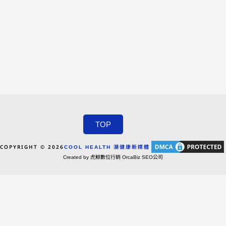
TOP
COPYRIGHT © 2026
COOL HEALTH 潮健康新媒體
Created by 虎鯨數位行銷 OrcaBiz SEO公司