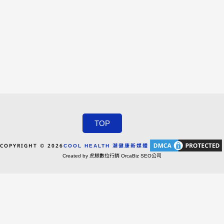
TOP
COPYRIGHT © 2026
COOL HEALTH 潮健康新媒體
Created by 虎鯨數位行銷 OrcaBiz SEO公司