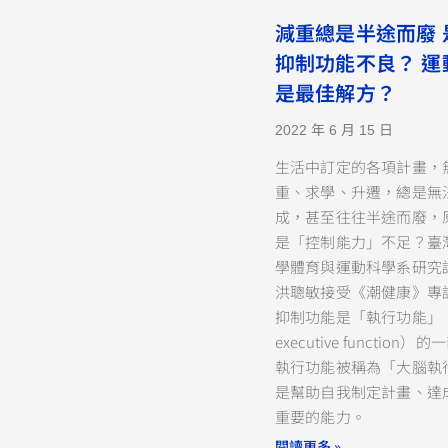
減重總是半途而廢 
抑制功能不良？ 運
是最佳解方？
2022 年 6 月 15 日
生活中訂定的各項計畫，
重、求學、升遷，總是無
成，甚至往往半途而廢，
是「控制能力」不足？臺
學體育與運動科學系研究
洪聰敏接受《潮健康》專
抑制功能是「執行功能」（
executive function
執行功能被稱為「大腦執
是幫助自我制定計畫、達
重要的能力。
閱讀更多 »