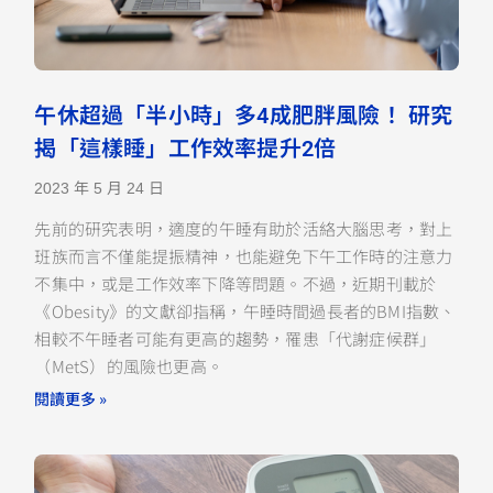
午休超過「半小時」多4成肥胖風險！ 研究
揭「這樣睡」工作效率提升2倍
2023 年 5 月 24 日
先前的研究表明，適度的午睡有助於活絡大腦思考，對上
班族而言不僅能提振精神，也能避免下午工作時的注意力
不集中，或是工作效率下降等問題。不過，近期刊載於
《Obesity》的文獻卻指稱，午睡時間過長者的BMI指數、
相較不午睡者可能有更高的趨勢，罹患「代謝症候群」
（MetS）的風險也更高。
閱讀更多 »