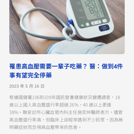
罹患高血壓需要一輩子吃藥？ 醫：做到4件
事有望完全停藥
2023 年 5 月 16 日
根據國健署106到109年國民營養健康狀況變遷調查，18
歲以上國人高血壓盛行率超過 26%，40 歲以上更達
38%。聯安診所心臟血管內科主任施奕仲醫師表示，儘管
高血壓盛行率高，但臨床上卻經常遇到不少民眾，因為無
明顯症狀而忽視高血壓帶來的危害。