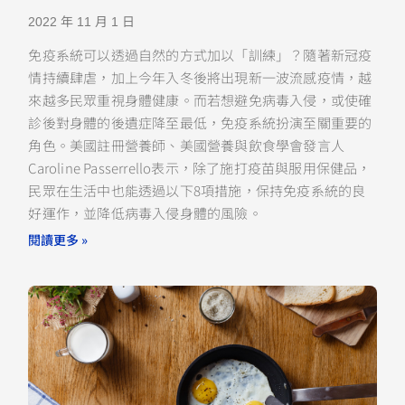
2022 年 11 月 1 日
免疫系統可以透過自然的方式加以「訓練」？隨著新冠疫
情持續肆虐，加上今年入冬後將出現新一波流感疫情，越
來越多民眾重視身體健康。而若想避免病毒入侵，或使確
診後對身體的後遺症降至最低，免疫系統扮演至關重要的
角色。美國註冊營養師、美國營養與飲食學會發言人
Caroline Passerrello表示，除了施打疫苗與服用保健品，
民眾在生活中也能透過以下8項措施，保持免疫系統的良
好運作，並降低病毒入侵身體的風險。
閱讀更多 »