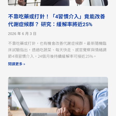
不靠吃藥或打針！「4習慣介入」竟能改善
代謝症候群？ 研究：緩解率將近25%
2026 年 6 月 3 日
不靠吃藥或打針，也有機會改善代謝症候群。最新隨機臨
床試驗指出，透過吃蔬菜、每天快走、感官覺察與情緒調
節4項習慣介入，24個月後持續緩解率可接近25%。
閱讀更多 »