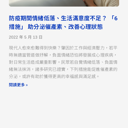
防疫期間情緒低落、生活滿意度不足？ 「6
措施」 助分泌催產素、改善心理狀態
2022 年 5 月 13 日
現代人愈來愈難得到快樂？肇因於工作與經濟壓力，若平
時無適當管道做抒解，負面情緒恐怕將發展成心理疾病，
對日常生活造成嚴重影響。民眾若自覺情緒低落、負面情
緒無法抹消，諸多研究已證實，下列措施能促進催產素的
分泌，或許有助於獲得更高的幸福感與滿足感。
閱讀更多 »