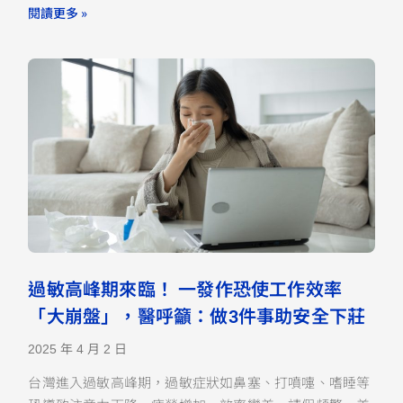
閱讀更多 »
過敏高峰期來臨！ 一發作恐使工作效率
「大崩盤」，醫呼籲：做3件事助安全下莊
2025 年 4 月 2 日
台灣進入過敏高峰期，過敏症狀如鼻塞、打噴嚏、嗜睡等