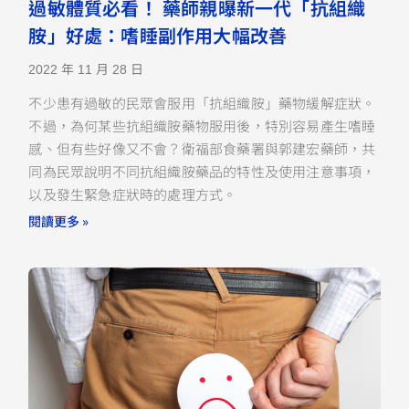
過敏體質必看！ 藥師親曝新一代「抗組織
胺」好處：嗜睡副作用大幅改善
2022 年 11 月 28 日
不少患有過敏的民眾會服用「抗組織胺」藥物緩解症狀。
不過，為何某些抗組織胺藥物服用後，特別容易產生嗜睡
感、但有些好像又不會？衛福部食藥署與郭建宏藥師，共
同為民眾說明不同抗組織胺藥品的特性及使用注意事項，
以及發生緊急症狀時的處理方式。
閱讀更多 »