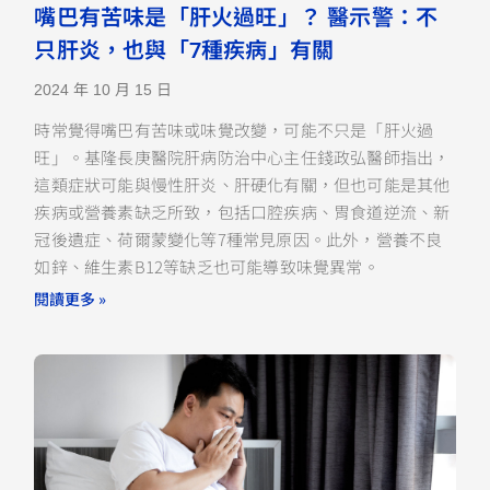
嘴巴有苦味是「肝火過旺」？ 醫示警：不
只肝炎，也與「7種疾病」有關
2024 年 10 月 15 日
時常覺得嘴巴有苦味或味覺改變，可能不只是「肝火過
旺」。基隆長庚醫院肝病防治中心主任錢政弘醫師指出，
這類症狀可能與慢性肝炎、肝硬化有關，但也可能是其他
疾病或營養素缺乏所致，包括口腔疾病、胃食道逆流、新
冠後遺症、荷爾蒙變化等7種常見原因。此外，營養不良
如鋅、維生素B12等缺乏也可能導致味覺異常。
閱讀更多 »