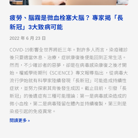
疲勞、腦霧是微血栓塞大腦？ 專家揭「長
新冠」3大致病可能
2022 年 6 月 23 日
COVID-19影響全世界將近三年。對許多人而言，染疫確診
後只要適當休息、治療，症狀康復後便能回到正常生活。
然而，不少確診者的惡夢，卻是在病毒感染康復之後才開
始。權威學術期刊《SCIENCE》專文報導指出 ，從病毒大
流行伊始就有科學家陸續發現「長新冠」可能造成持續性
症狀，並努力探索其背後發生成因。截止目前，引發「長
新冠」的後遺症有三種可能理論：第一是病毒感染造成的
微小血栓，第二是病毒殘留在體內並持續複製，第三則是
染疫引起的免疫異常。
閱讀更多 »