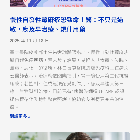
慢性自發性蕁麻疹恐致命！醫：不只是過
敏，應及早治療、規律用藥
2025 年 11 月 18 日
臺大醫院皮膚部主任朱家瑜醫師指出，慢性自發性蕁麻疹
屬自體免疫疾病，若未及早治療，易陷入「發癢、失眠、
焦慮、惡化」的循環。林口長庚醫院皮膚免疫科主任鐘文
宏醫師表示，治療應依國際指引，第一線使用第二代抗組
織胺；若控制不佳或無法耐受副作用，應及早進入第三
線、生物製劑治療。目前已有4家醫院通過 UCARE 認證，
提供標準化與跨科整合照護，協助病友獲得更完善的治
療。
閱讀更多 »