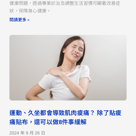
健康問題，透過專業診治及調整生活習慣可顯著改善症
狀，保障身心健康。
閱讀更多 »
運動、久坐都會導致肌肉痠痛？ 除了貼痠
痛貼布，還可以做8件事緩解
2024 年 9 月 26 日