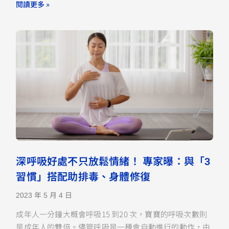
閱讀更多 »
深呼吸好處不只放鬆情緒！ 專家曝：與「3
習慣」搭配助排毒、身體修復
2023 年 5 月 4 日
成年人一分鐘大概會呼吸15 到20 次，寶寶的呼吸次數則
是成年人的雙倍。儘管呼吸是一種會自動進行的動作，由