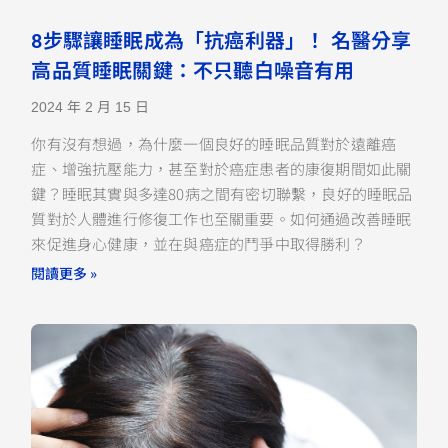
8步驟讓睡眠成為「抗癌利器」！ 名醫分享
高品質睡眠關鍵：不只聽白噪音有用
2024 年 2 月 15 日
你有沒有想過，為什麼一個良好的睡眠品質對於遠離癌
症、增強抗壓能力，甚至對於癌症患者的康復期間如此關
鍵？睡眠其實與多達80病之間有密切聯繫，良好的睡眠品
質對於人體進行修復工作也至關重要。如何通過改善睡眠
來促進身心健康，並在與癌症的鬥爭中取得勝利？
閱讀更多 »