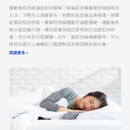
運動後肌肉痠痛該如何緩解？衛福部食藥署提供幾個有效
方法：冷敷可以減緩發炎，熱敷則能促進血液循環，按摩
能幫助肌肉放鬆，簡單的伸展運動可減輕僵硬。運動後多
喝水能促進代謝，補充營養與蛋白質有助於加速肌肉恢
復，充分休息也是關鍵。此外，當肌肉痠痛嚴重時，可以
使用非處方止痛藥如乙醯胺酚或非類固醇抗發炎藥。
閱讀更多 »