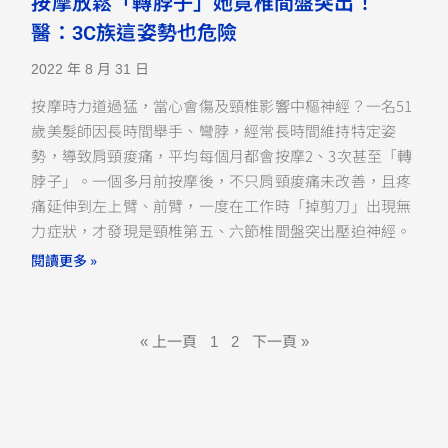
按摩放鬆「轉脖子」她竟椎間盤突出！
醫：3C族這姿勢也危險
2022 年 8 月 31 日
按摩時力道過猛，當心會傷及頸椎影響中樞神經？一名51
歲美髮師因長時間舉手、彎脖，經常長時間維持特定姿
勢，導致肩頸痠痛，平均每個月都會按摩2、3次甚至「轉
脖子」。一個多月前按摩後，不只肩頸痠痛未改善，且疼
痛延伸到左上臂、前臂，一度在工作時「掉剪刀」出現無
力症狀，才發現是頸椎第五、六節椎間盤突出壓迫神經。
閱讀更多 »
« 上一頁
1
2
下一頁 »