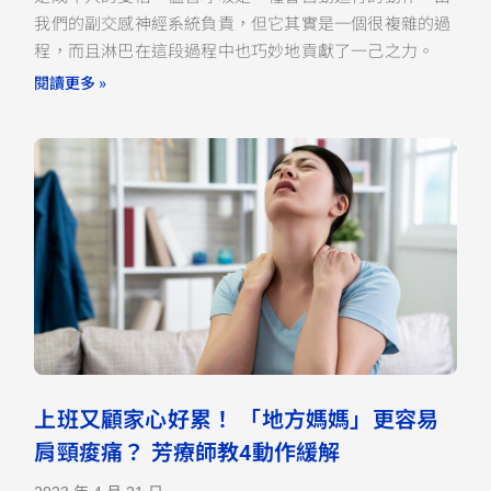
我們的副交感神經系統負責，但它其實是一個很複雜的過
程，而且淋巴在這段過程中也巧妙地貢獻了一己之力。
閱讀更多 »
上班又顧家心好累！ 「地方媽媽」更容易
肩頸痠痛？ 芳療師教4動作緩解