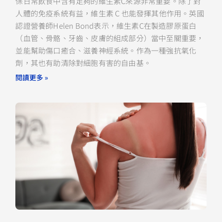
保日常飲食中含有足夠的維生素C來源非常重要。除了對
人體的免疫系統有益，維生素 C 也能發揮其他作用。英國
認證營養師Helen Bond表示，維生素C在製造膠原蛋白
（血管、骨骼、牙齒、皮膚的組成部分）當中至關重要，
並能幫助傷口癒合、滋養神經系統。作為一種強抗氧化
劑，其也有助清除對細胞有害的自由基。
閱讀更多 »