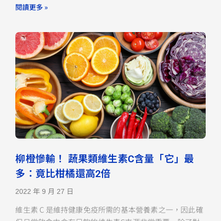
閱讀更多 »
柳橙慘輸！ 蔬果類維生素C含量「它」最
多：竟比柑橘還高2倍
2022 年 9 月 27 日
維生素 C 是維持健康免疫所需的基本營養素之一，因此確