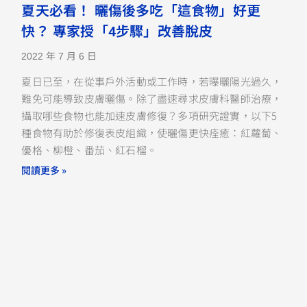
夏天必看！ 曬傷後多吃「這食物」好更
快？ 專家授「4步驟」改善脫皮
2022 年 7 月 6 日
夏日已至，在從事戶外活動或工作時，若曝曬陽光過久，
難免可能導致皮膚曬傷。除了盡速尋求皮膚科醫師治療，
攝取哪些食物也能加速皮膚修復？多項研究證實，以下5
種食物有助於修復表皮組織，使曬傷更快痊癒：紅蘿蔔、
優格、柳橙、番茄、紅石榴。
閱讀更多 »