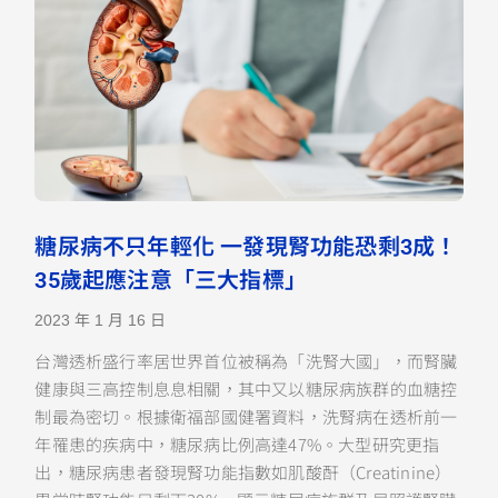
糖尿病不只年輕化 一發現腎功能恐剩3成！
35歲起應注意「三大指標」
2023 年 1 月 16 日
台灣透析盛行率居世界首位被稱為「洗腎大國」，而腎臟
健康與三高控制息息相關，其中又以糖尿病族群的血糖控
制最為密切。根據衛福部國健署資料，洗腎病在透析前一
年罹患的疾病中，糖尿病比例高達47%。大型研究更指
出，糖尿病患者發現腎功能指數如肌酸酐（Creatinine）