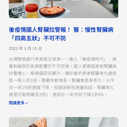
後疫情國人腎臟拉警報！ 醫：慢性腎臟病
「四高五狀」不可不防
2023 年 3 月 15 日
台灣腎病盛行率高居全球第一，進入「後疫情時代」，病
毒對器官的長期影響仍不可忽視，國人更需提高對腎臟病
的警覺心。根美國研究顯示，確診後的患者腎臟老化速度
是一般人的3倍，隨著年齡增長，腎臟會逐漸老化，以平
均一年1%的速度下降，但感染新冠病毒的話，腎臟老化
速度可能將飆至3倍1，意即在一年內就下降3至4%。
閱讀更多 »