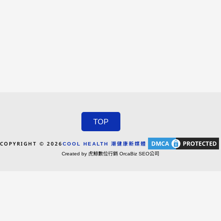
TOP
COPYRIGHT © 2026
COOL HEALTH 潮健康新媒體
Created by 虎鯨數位行銷 OrcaBiz SEO公司