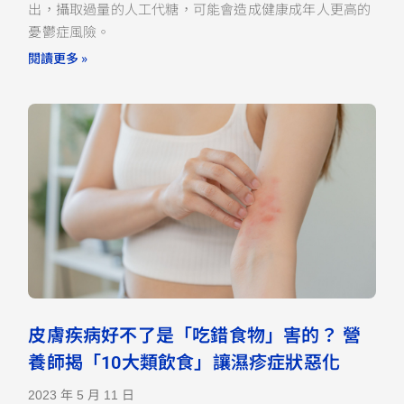
出，攝取過量的人工代糖，可能會造成健康成年人更高的
憂鬱症風險。
閱讀更多 »
皮膚疾病好不了是「吃錯食物」害的？ 營
養師揭「10大類飲食」讓濕疹症狀惡化
2023 年 5 月 11 日