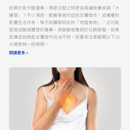
近期天氣乍暖還寒，季節交替之時更容易讓皮膚疾病「大
爆發」？不少濕疹、乾癬患者的症狀反覆發作，皮膚癢到
影響生活作息，殊不知攝取特定的「地雷食物」，正可能
是造成敏感體質的毒藥。高敏敏營養師於社群提醒，如果
皮膚症狀總是反覆發作且治不好，就要多注意避開以下10
大類食物一段時間。
閱讀更多 »