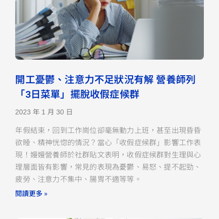
開工憂鬱、注意力不足狀況有解 營養師列
「3日菜單」擺脫收假症候群
2023 年 1 月 30 日
年假結束，回到工作崗位卻毫無動力上班，甚至出現昏昏
欲睡、精神恍惚的情況？當心「收假症候群」影響工作表
現！嫚嫚營養師於社群貼文表明，收假症候群對生理與心
理層面皆有影響，常見的表現為憂鬱、易怒、提不起勁、
疲勞、注意力不集中、腸胃不適等等。
閱讀更多 »