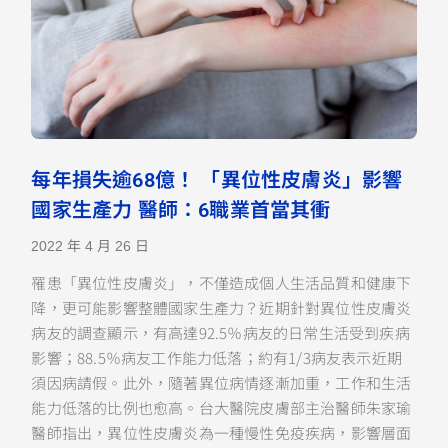
每年損失逾68億！ 「異位性皮膚炎」影響
國家生產力 醫師：6職業首當其衝
2022 年 4 月 26 日
罹患「異位性皮膚炎」，不僅造成個人生活品質和健康下
降，更可能影響整體國家生產力？近期針對異位性皮膚炎
病友的調查顯示，有高達92.5％病友的日常生活受到疾病
影響；88.5％病友工作能力低落；約有1/3病友表示近期
須因病請假。此外，隨著異位病情逐漸加重，工作和生活
能力低落的比例也愈高。台大醫院皮膚部主治醫師朱家瑜
醫師指出，異位性皮膚炎為一種慢性免疫疾病，影響層面