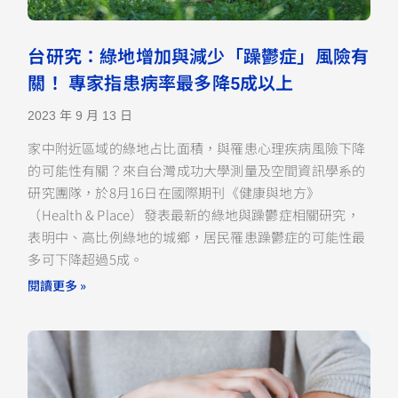
台研究：綠地增加與減少「躁鬱症」風險有
關！ 專家指患病率最多降5成以上
2023 年 9 月 13 日
家中附近區域的綠地占比面積，與罹患心理疾病風險下降
的可能性有關？來自台灣成功大學測量及空間資訊學系的
研究團隊，於8月16日在國際期刊《健康與地方》
（Health & Place）發表最新的綠地與躁鬱症相關研究，
表明中、高比例綠地的城鄉，居民罹患躁鬱症的可能性最
多可下降超過5成。
閱讀更多 »