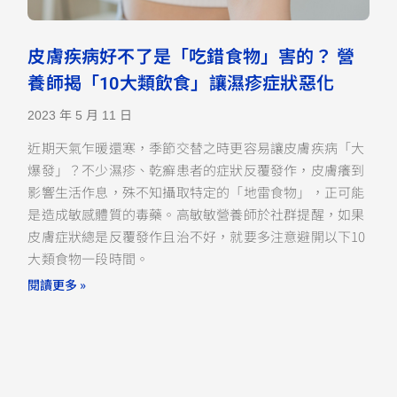
皮膚疾病好不了是「吃錯食物」害的？ 營
養師揭「10大類飲食」讓濕疹症狀惡化
2023 年 5 月 11 日
近期天氣乍暖還寒，季節交替之時更容易讓皮膚疾病「大
爆發」？不少濕疹、乾癬患者的症狀反覆發作，皮膚癢到
影響生活作息，殊不知攝取特定的「地雷食物」，正可能
是造成敏感體質的毒藥。高敏敏營養師於社群提醒，如果
皮膚症狀總是反覆發作且治不好，就要多注意避開以下10
大類食物一段時間。
閱讀更多 »