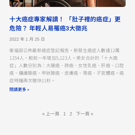
十大癌症專家解讀！ 「肚子裡的癌症」更
危險？ 年輕人易罹癌3大徵兆
2022 年 1 月 25 日
衛福部公佈最新癌症登記報告，新發生癌症人數達12萬
1254人，較前一年增加5,123人。男女合計的「十大癌
症」人數分別為：大腸癌、肺癌、女性乳癌、肝癌、口腔
癌、攝護腺癌、甲狀腺癌、皮膚癌、胃癌、子宮體癌。癌
症時鐘再次撥快11秒。
閱讀更多 »
« 上一頁
1
2
下一頁 »