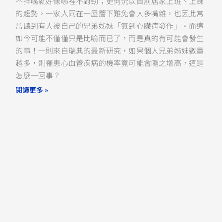
不拌嘴就好像哪裡不對勁；更何況以目前居家上班、上課
的趨勢，一家人同在一屋簷下難免會人多嘴雜，也因此常
常聽到有人被自己的兄弟姊妹「氣到心臟病發作」。而這
如今可能不僅僅只是比喻而已了，而是真的有可能會發生
的事！一則來自瑞典的最新研究，如果個人兄弟姊妹數量
越多，則罹患心血管疾病的機率竟可能會隨之增高，這是
怎麼一回事？
閱讀更多 »