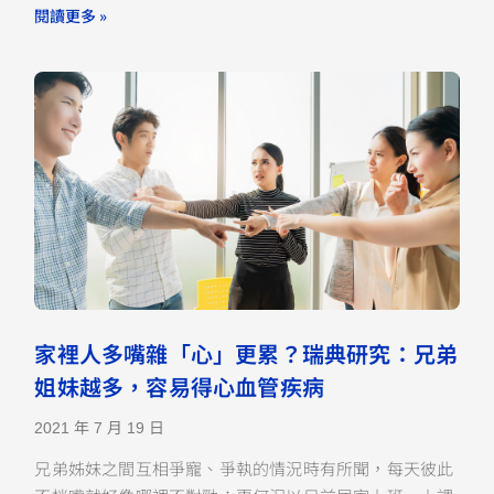
閱讀更多 »
家裡人多嘴雜「心」更累？瑞典研究：兄弟
姐妹越多，容易得心血管疾病
2021 年 7 月 19 日
兄弟姊妹之間互相爭寵、爭執的情況時有所聞，每天彼此