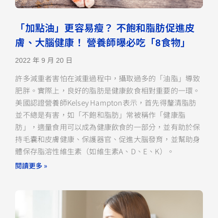
「加點油」更容易瘦？ 不飽和脂肪促進皮
膚、大腦健康！ 營養師曝必吃「8食物」
2022 年 9 月 20 日
許多減重者害怕在減重過程中，攝取過多的「油脂」導致
肥胖。實際上，良好的脂肪是健康飲食相對重要的一環。
美國認證營養師Kelsey Hampton表示，首先得釐清脂肪
並不總是有害，如「不飽和脂肪」常被稱作「健康脂
肪」，適量食用可以成為健康飲食的一部分，並有助於保
持毛囊和皮膚健康、保護器官、促進大腦發育，並幫助身
體保存脂溶性維生素（如維生素A、D、E、K）。
閱讀更多 »