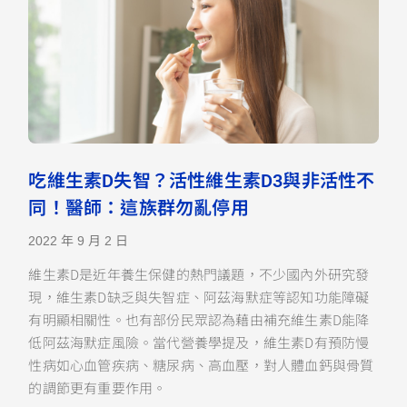
吃維生素D失智？活性維生素D3與非活性不
同！醫師：這族群勿亂停用
2022 年 9 月 2 日
維生素D是近年養生保健的熱門議題，不少國內外研究發
現，維生素D缺乏與失智症、阿茲海默症等認知功能障礙
有明顯相關性。也有部份民眾認為藉由補充維生素D能降
低阿茲海默症風險。當代營養學提及，維生素D有預防慢
性病如心血管疾病、糖尿病、高血壓，對人體血鈣與骨質
的調節更有重要作用。