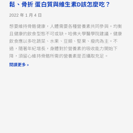
鬆、骨折 蛋白質與維生素D該怎麼吃？
2022 年 1 月 4 日
想要維持骨骼健康，人體需要各種營養素共同參與。均衡
且健康的飲食型態不可或缺。哈佛大學醫學院建議，健康
飲食應以多吃蔬菜、水果、豆類、堅果、瘦肉為主。不
過，隨著年紀增長，身體對於營養素的吸收能力開始下
降，須留心維持骨骼所需的營養素是否攝取充足。
閱讀更多 »