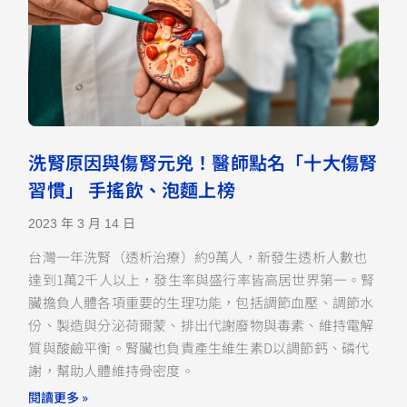
洗腎原因與傷腎元兇！醫師點名「十大傷腎
習慣」 手搖飲、泡麵上榜
2023 年 3 月 14 日
台灣一年洗腎（透析治療）約9萬人，新發生透析人數也
達到1萬2千人以上，發生率與盛行率皆高居世界第一。腎
臟擔負人體各項重要的生理功能，包括調節血壓、調節水
份、製造與分泌荷爾蒙、排出代謝廢物與毒素、維持電解
質與酸鹼平衡。腎臟也負責產生維生素D以調節鈣、磷代
謝，幫助人體維持骨密度。
閱讀更多 »