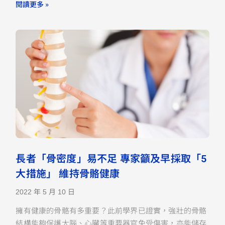
閱讀更多 »
長者「骨密度」易不足 專家籲及早採取「5
大措施」 維持骨骼健康
2022 年 5 月 10 日
擁有健康的骨骼有多重要？此前學界已證實，強壯的骨骼
結構能夠保護大腦、心臟等重要器官免受傷害，亦能儲存