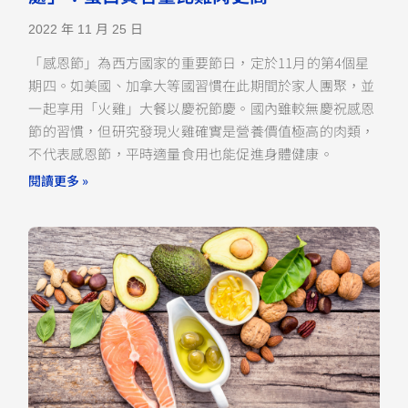
2022 年 11 月 25 日
「感恩節」為西方國家的重要節日，定於11月的第4個星
期四。如美國、加拿大等國習慣在此期間於家人團聚，並
一起享用「火雞」大餐以慶祝節慶。國內雖較無慶祝感恩
節的習慣，但研究發現火雞確實是營養價值極高的肉類，
不代表感恩節，平時適量食用也能促進身體健康。
閱讀更多 »