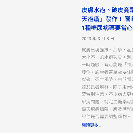
皮膚水疱、破皮竟
天疱瘡」發作！ 醫
1種糖尿病藥要當心
2023 年 3 月 8 日
皮膚出現搔癢、紅疹，甚
大小不一的水疱破皮，別
一時過敏，有可能是「類
發作，嚴重者甚至需要住
感染、死亡風險？由於類
發於長者族群，除了用藥
要特別注意，不少病人更
尿病問題，特定血糖藥可
類天疱瘡風險，應及時就
評估是否需要調整藥物。
閱讀更多 »