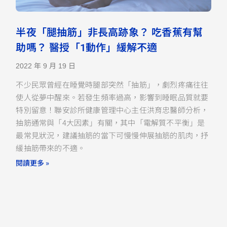
半夜「腿抽筋」非長高跡象？ 吃香蕉有幫
助嗎？ 醫授「1動作」緩解不適
2022 年 9 月 19 日
不少民眾曾經在睡覺時腿部突然「抽筋」，劇烈疼痛往往
使人從夢中醒來。若發生頻率過高，影響到睡眠品質就要
特別留意！聯安診所健康管理中心主任洪育忠醫師分析，
抽筋通常與「4大因素」有關，其中「電解質不平衡」是
最常見狀況，建議抽筋的當下可慢慢伸展抽筋的肌肉，抒
緩抽筋帶來的不適。
閱讀更多 »