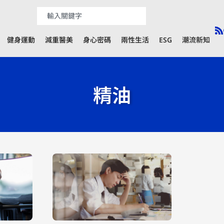
健身運動
減重醫美
身心密碼
兩性生活
ESG
潮流新知
精油