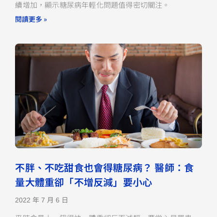
續增加，顯示糖尿病年輕化問題值得密切關注。
閱讀更多 »
不胖、不吃甜食也會得糖尿病？ 醫師：食
量大體重卻「不增反減」要小心
2022 年 7 月 6 日