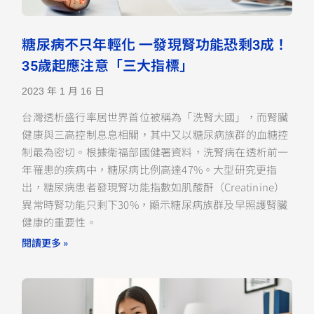
糖尿病不只年輕化 一發現腎功能恐剩3成！
35歲起應注意「三大指標」
2023 年 1 月 16 日
台灣透析盛行率居世界首位被稱為「洗腎大國」，而腎臟
健康與三高控制息息相關，其中又以糖尿病族群的血糖控
制最為密切。根據衛福部國健署資料，洗腎病在透析前一
年罹患的疾病中，糖尿病比例高達47%。大型研究更指
出，糖尿病患者發現腎功能指數如肌酸酐（Creatinine）
異常時腎功能只剩下30%，顯示糖尿病族群及早照護腎臟
健康的重要性。
閱讀更多 »