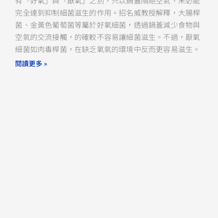
有「好氧」與「厭氧」之別，只以鍋蓋隔絕空氣，未必能
完全達到抑制細菌滋生的作用。招名威教授解釋，大腸桿
菌、金黃色葡萄菌等屬於好氧細菌，透過鍋蓋減少食物與
空氣的交流接觸，的確較不容易讓細菌滋生。不過，厭氧
細菌如肉毒桿菌，在缺乏氧氣的環境中反而更容易滋生。
閱讀更多 »