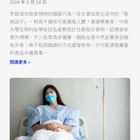
2024 年 5 月 24 日
烹飪或存放食物時的錯誤行為，往往會成為生活中的「致
病因子」，稍有不慎就可能傷害人體！毒理學專家、中原
大學生物科技學系招名威教授於社群貼文表明，近期食安
意外頻傳，不少民眾為求健康，開始在家中烹飪餐食並避
免外食；殊不知用錯誤的方式處理食物，亦可能誘發嚴重
的食品中毒情事。
閱讀更多 »