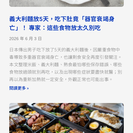
義大利麵放5天，吃下肚竟「器官衰竭身
亡」！ 專家：這些食物放太久別吃
2026 年 6 月 3 日
日本傳出男子吃下放了5天的義大利麵後，因嚴重食物中
毒導致多重器官衰竭身亡，也讓剩食安全再度引發關注。
本文整理米飯、義大利麵、熟食最怕哪些保存錯誤、哪些
食物放過頭就別再吃，以及出現哪些症狀要盡快就醫；別
再以為重新加熱就一定安全，外觀正常也可能出事。
閱讀更多 »