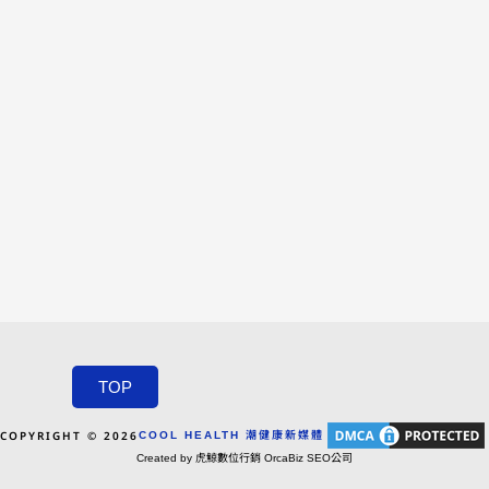
TOP
COPYRIGHT © 2026
COOL HEALTH 潮健康新媒體
Created by 虎鯨數位行銷 OrcaBiz SEO公司