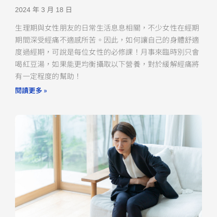
2024 年 3 月 18 日
生理期與女性朋友的日常生活息息相關，不少女性在經期
期間深受經痛不適感所苦。因此，如何讓自己的身體舒適
度過經期，可說是每位女性的必修課！月事來臨時別只會
喝紅豆湯，如果能更均衡攝取以下營養，對於緩解經痛將
有一定程度的幫助！
閱讀更多 »