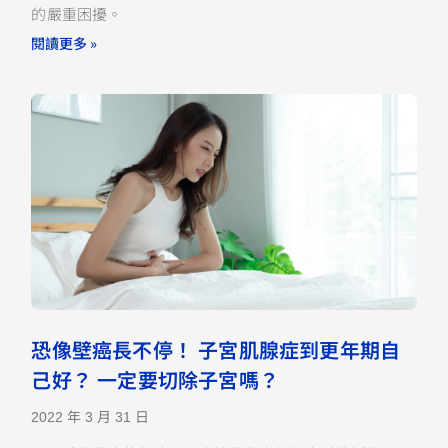
的嚴重困擾。
閱讀更多 »
恐像壁癌長不停！ 子宮肌腺症到更年期自
己好？ 一定要切除子宮嗎？
2022 年 3 月 31 日