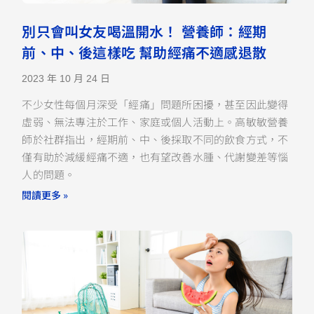
別只會叫女友喝溫開水！ 營養師：經期
前、中、後這樣吃 幫助經痛不適感退散
2023 年 10 月 24 日
不少女性每個月深受「經痛」問題所困擾，甚至因此變得
虛弱、無法專注於工作、家庭或個人活動上。高敏敏營養
師於社群指出，經期前、中、後採取不同的飲食方式，不
僅有助於減緩經痛不適，也有望改善水腫、代謝變差等惱
人的問題。
閱讀更多 »