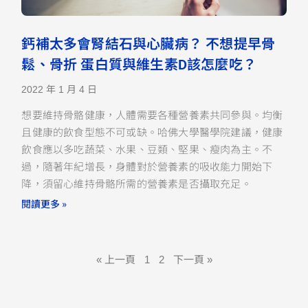
鈣補太多會腎結石與心臟病？ 不想提早骨
鬆、骨折 蛋白質與維生素D該怎麼吃？
2022 年 1 月 4 日
想要維持骨骼健康，人體需要各種營養素共同參與。均衡
且健康的飲食型態不可或缺。哈佛大學醫學院建議，健康
飲食應以多吃蔬菜、水果、豆類、堅果、瘦肉為主。不
過，隨著年紀增長，身體對於營養素的吸收能力開始下
降，須留心維持骨骼所需的營養素是否攝取充足。
閱讀更多 »
« 上一頁
1
2
下一頁 »