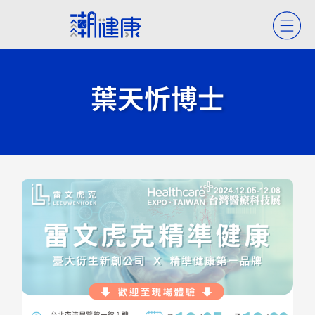
葉天忻博士