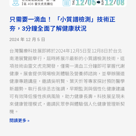
只需要一滴血！ 「小質譜檢測」技術正
夯，3分鐘全面了解健康狀況
2024 年 12 月 5 日
台灣醫療科技展即將於2024年12月5日至12月8日於台北
南港展覽館舉行，屆時將展示最新的小質譜檢測技術，這
項技術由雷文虎克開發，僅需一滴血三分鐘即可掌握代謝
健康。展會提供現場檢測體驗及營養師諮詢，並舉辦腸道
健康專題講座，邀請吳明賢、葉天忻等專家探討預防醫學
新趨勢。執行長徐丞志強調，早期監測與個性化健康建議
可有效降低慢性疾病風險，助力健康長壽。科技展呈現未
來健康管理模式，邀請民眾參與體驗個人化健康管理新契
機。
閱讀更多 »