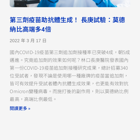
第三劑疫苗助抗體生成！ 長庚試驗：莫德
納比高端多4倍
2022 年 3 月 17 日
國內COVID-19疫苗第三劑追加劑接種率已突破4成，朝5成
邁進。究竟追加劑的效果如何呢？林口長庚醫院發表國內
第一份COVID-19疫苗追加劑接種研究成果，總計招募340
位受試者，發現不論是使用哪一種廠牌的疫苗當追加劑，
皆可有效提升受試者體內抗體生成效果，也更能有效對抗
Omicron變種病毒。而施打後的副作用，則以莫德納比例
最高，高端比例最低。
閱讀更多 »