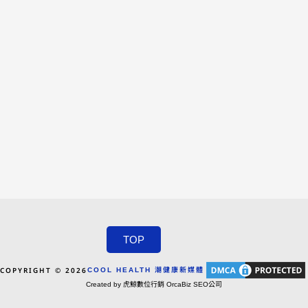
TOP
COPYRIGHT © 2026
COOL HEALTH 潮健康新媒體
Created by 虎鯨數位行銷 OrcaBiz SEO公司