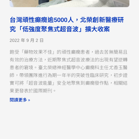
台灣頑性癲癇逾5000人，北榮創新醫療研
究「低強度聚焦式超音波」擴大收案
2022 年 9 月 2 日
飽受「藥物效果不佳」的頑性癲癇患者，過去苦無簡易且
有效的治療方法，近期聚焦式超音波療法的出現有望逆轉
患者的窘境。臺北榮總神經醫學中心癲癇科主任尤香玉醫
師，帶領團隊進行為期一年半的突破性臨床研究，初步證
實可將「超音波能量」安全地聚焦到癲癇發作點，相關結
果更發表於國際期刊。
閱讀更多 »