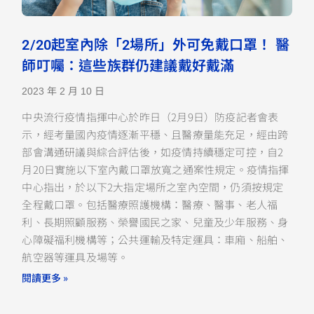
2/20起室內除「2場所」外可免戴口罩！ 醫
師叮囑：這些族群仍建議戴好戴滿
2023 年 2 月 10 日
中央流行疫情指揮中心於昨日（2月9日）防疫記者會表
示，經考量國內疫情逐漸平穩、且醫療量能充足，經由跨
部會溝通研議與綜合評估後，如疫情持續穩定可控，自2
月20日實施以下室內戴口罩放寬之通案性規定。疫情指揮
中心指出，於以下2大指定場所之室內空間，仍須按規定
全程戴口罩。包括醫療照護機構：醫療、醫事、老人福
利、長期照顧服務、榮譽國民之家、兒童及少年服務、身
心障礙福利機構等；公共運輸及特定運具：車廂、船舶、
航空器等運具及場等。
閱讀更多 »