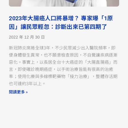
2023年大腸癌人口將暴增？ 專家曝「1原
因」讓民眾輕忽：診斷出來已第四期了
2022 年 12 月 30 日
新冠肺炎席捲全球3年，不少民眾減少出入醫院頻率，即
便身體發生異常，也不願意檢查原因，不自覺讓疾病逐漸
惡化。事實上，以長居全台十大癌症的「大腸直腸癌」而
言，即使確診晚期癌症，以手術治療皆能有很高的治癒
率；使用化療與多線標靶藥物「接力治療」，整體存活期
也可達約3年以上。
閱讀更多 »