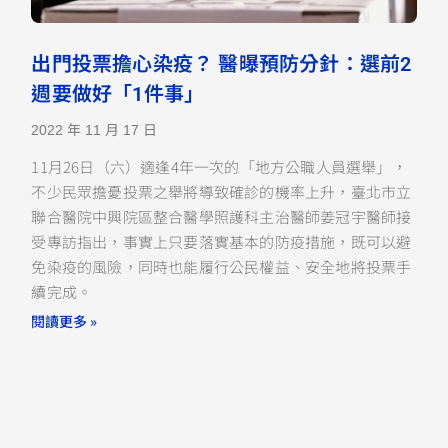
出門投票擔心染疫？ 醫曝預防分針：選前2
週要做好「1件事」
2022 年 11 月 17 日
11月26日（六）適逢4年一次的「地方公職人員選舉」，
不少民眾擔憂投票之舉將導致確診的機率上升，臺北市立
聯合醫院中興院區整合醫學照護科主治醫師姜冠宇醫師接
受專訪指出，事實上只要落實基本的防疫措施，既可以避
免染疫的風險，同時也能履行公民權益、安全地將投票手
續完成。
閱讀更多 »