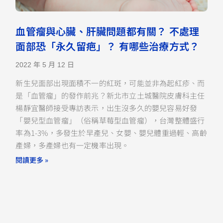
血管瘤與心臟、肝臟問題都有關？ 不處理
面部恐「永久留疤」？ 有哪些治療方式？
2022 年 5 月 12 日
新生兒面部出現面積不一的紅斑，可能並非為起紅疹、而
是「血管瘤」的發作前兆？新北市立土城醫院皮膚科主任
楊靜宜醫師接受專訪表示，出生沒多久的嬰兒容易好發
「嬰兒型血管瘤」（俗稱草莓型血管瘤），台灣整體盛行
率為1-3%，多發生於早產兒、女嬰、嬰兒體重過輕、高齡
產婦，多產婦也有一定機率出現。
閱讀更多 »