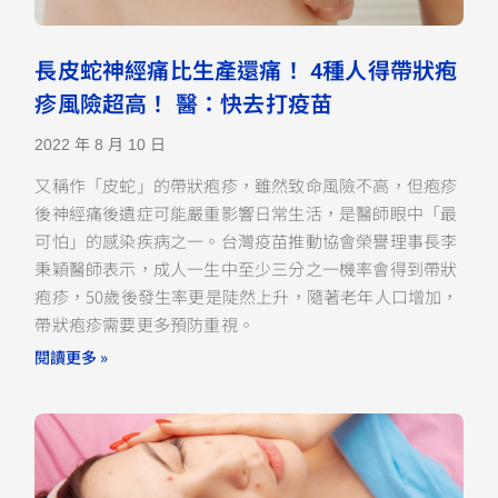
長皮蛇神經痛比生產還痛！ 4種人得帶狀疱
疹風險超高！ 醫：快去打疫苗
2022 年 8 月 10 日
又稱作「皮蛇」的帶狀疱疹，雖然致命風險不高，但疱疹
後神經痛後遺症可能嚴重影響日常生活，是醫師眼中「最
可怕」的感染疾病之一。台灣疫苗推動協會榮譽理事長李
秉穎醫師表示，成人一生中至少三分之一機率會得到帶狀
疱疹，50歲後發生率更是陡然上升，隨著老年人口增加，
帶狀疱疹需要更多預防重視。
閱讀更多 »