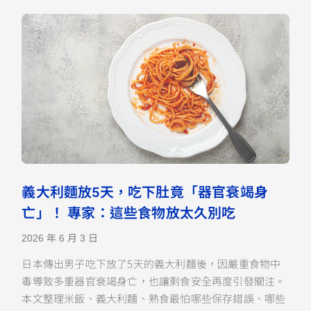
義大利麵放5天，吃下肚竟「器官衰竭身
亡」！ 專家：這些食物放太久別吃
2026 年 6 月 3 日
日本傳出男子吃下放了5天的義大利麵後，因嚴重食物中
毒導致多重器官衰竭身亡，也讓剩食安全再度引發關注。
本文整理米飯、義大利麵、熟食最怕哪些保存錯誤、哪些