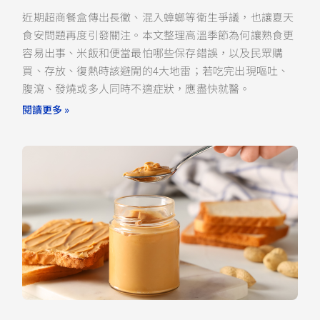
近期超商餐盒傳出長黴、混入蟑螂等衛生爭議，也讓夏天
食安問題再度引發關注。本文整理高溫季節為何讓熟食更
容易出事、米飯和便當最怕哪些保存錯誤，以及民眾購
買、存放、復熱時該避開的4大地雷；若吃完出現嘔吐、
腹瀉、發燒或多人同時不適症狀，應盡快就醫。
閱讀更多 »