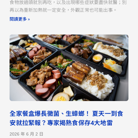
食物放過頭就別再吃，以及出現哪些症狀要盡快就醫；別
再以為重新加熱就一定安全，外觀正常也可能出事。
閱讀更多 »
全家餐盒爆長黴菌、生蟑螂！ 夏天一到食
安就拉緊報？專家揭熟食保存4大地雷
2026 年 6 月 2 日