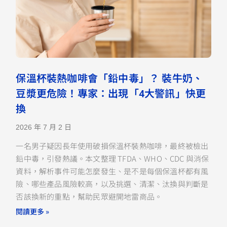
保溫杯裝熱咖啡會「鉛中毒」？ 裝牛奶、
豆漿更危險！專家：出現「4大警訊」快更
換
2026 年 7 月 2 日
一名男子疑因長年使用破損保溫杯裝熱咖啡，最終被檢出
鉛中毒，引發熱議。本文整理 TFDA、WHO、CDC 與消保
資料，解析事件可能怎麼發生、是不是每個保溫杯都有風
險、哪些產品風險較高，以及挑選、清潔、汰換與判斷是
否該換新的重點，幫助民眾避開地雷商品。
閱讀更多 »