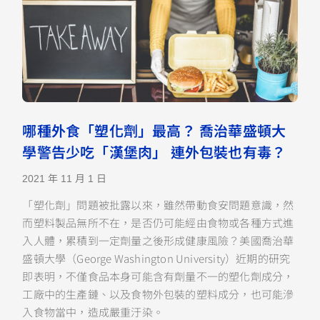
哪種外食「塑化劑」最高？ 喬治華盛頓大
學警告少吃「漢堡肉」 連外包裝也有毒？
2021 年 11 月 1 日
「塑化劑」問題被批露以來，雖然帶動食安問題意識，然
而塑料製品無所不在，是否仍可能經由食物或各種方式進
入人體，累積到一定劑量之後形成健康風險？美國喬治華
盛頓大學（George Washington University）近期的研究
即表明，不僅食品本身可能含有劑量不一的塑化劑成分，
工廠中的生產鏈、以及食物外包裝的塑料成分，也可能滲
入食物當中，造成嚴重汙染。