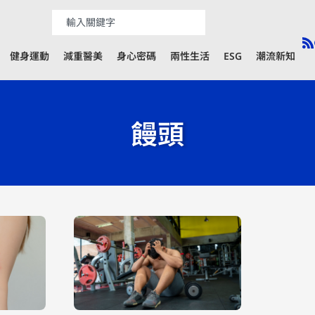
健身運動
減重醫美
身心密碼
兩性生活
ESG
潮流新知
饅頭