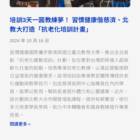
培訓3天一圓教練夢！ 習慣健康偕慈濟、北
教大打造「抗老化培訓計畫」
2024 年 10 月 16 日
習慣健康國際攜手慈濟與國立臺北教育大學，推出全台首
創「抗老化運動培訓」計劃，旨在應對台灣即將進入超高
齡化社會的挑戰，培育專業抗老化教練，以滿足銀髮族群
日益增長的健康需求。這項培訓由專業教官團隊傳授抗老
化運動與教學技巧，包括慈濟長照中心指導員在內的學
員，能學以致用，幫助長者提升體力和心靈健康。此外，
該計劃與北教大合作開發增能課程，提供有薪實習，吸引
多元背景學員參與，助力中年轉職者和健身教練提升專業
技能。
閱讀更多 »