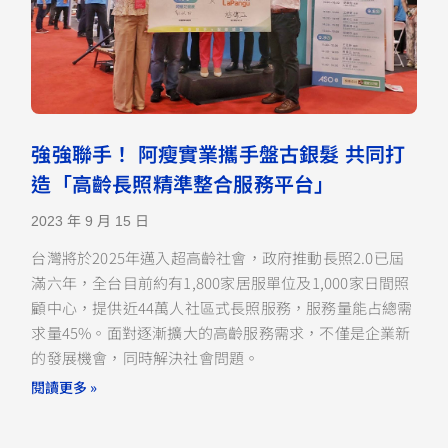
強強聯手！ 阿瘦實業攜手盤古銀髮 共同打
造「高齡長照精準整合服務平台」
2023 年 9 月 15 日
台灣將於2025年邁入超高齡社會，政府推動長照2.0已屆
滿六年，全台目前約有1,800家居服單位及1,000家日間照
顧中心，提供近44萬人社區式長照服務，服務量能占總需
求量45%。面對逐漸擴大的高齡服務需求，不僅是企業新
的發展機會，同時解決社會問題。
閱讀更多 »