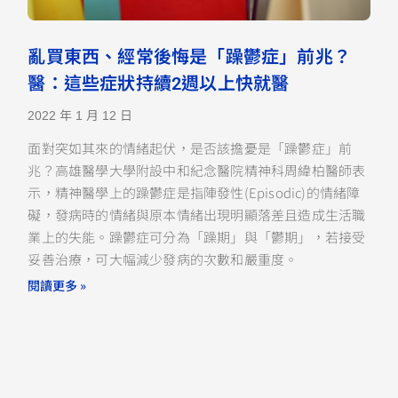
亂買東西、經常後悔是「躁鬱症」前兆？
醫：這些症狀持續2週以上快就醫
2022 年 1 月 12 日
面對突如其來的情緒起伏，是否該擔憂是「躁鬱症」前
兆？高雄醫學大學附設中和紀念醫院精神科周緯柏醫師表
示，精神醫學上的躁鬱症是指陣發性(Episodic)的情緒障
礙，發病時的情緒與原本情緒出現明顯落差且造成生活職
業上的失能。躁鬱症可分為「躁期」與「鬱期」，若接受
妥善治療，可大幅減少發病的次數和嚴重度。
閱讀更多 »