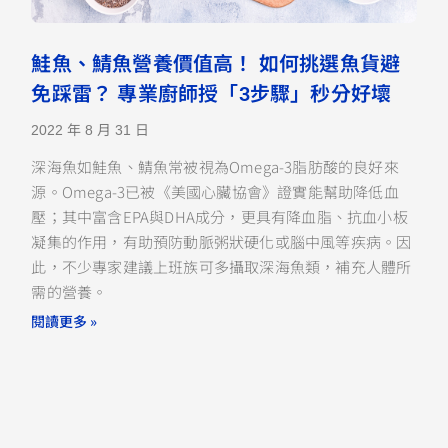
鮭魚、鯖魚營養價值高！ 如何挑選魚貨避
免踩雷？ 專業廚師授「3步驟」秒分好壞
2022 年 8 月 31 日
深海魚如鮭魚、鯖魚常被視為Omega-3脂肪酸的良好來
源。Omega-3已被《美國心臟協會》證實能幫助降低血
壓；其中富含EPA與DHA成分，更具有降血脂、抗血小板
凝集的作用，有助預防動脈粥狀硬化或腦中風等疾病。因
此，不少專家建議上班族可多攝取深海魚類，補充人體所
需的營養。
閱讀更多 »