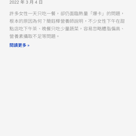
2022 年 3 月 4 日
許多女性一天只吃一餐，卻仍面臨熱量「爆卡」的問題，
根本的原因為何？簡鈺樺營養師說明，不少女性下午在甜
點店吃下午茶、晚餐只吃少量蔬菜，容易忽略體脂偏高、
營養素攝取不足等問題。
閱讀更多 »