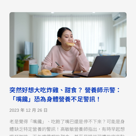
突然好想大吃炸雞、甜食？ 營養師示警：
「嘴饞」恐為身體營養不足警訊！
2023 年 12 月 26 日
老是覺得「嘴饞」、吃飽了嘴巴還是停不下來？可能是身
體缺乏特定營養的警訊！高敏敏營養師指出，有時早起想